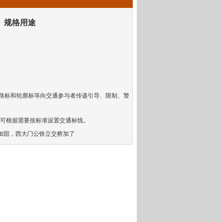
、规格用途
记、突起路标和轮廓标等向交通参与者传递引导、限制、警
可根据需要按标准设置交通标线。
加固，西大门公铁立交桥加了