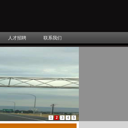
人才招聘
联系我们
2
1
3
4
5