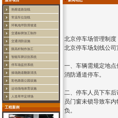
服务项目
新闻动态
热熔道路划线
常温车位划线
环氧地坪防滑坡道
交通标牌加工制作
北京停车场管理制度
交通消防设施
北京停车场划线公司
限高杆制作加工
智能车牌识别系统
一、车辆需规定地点
停车场监控系统
操场跑道翻新清洗
消防通道
停车。
彩色路面公园设施
运动场地体育设施
二、停车人员下车后
人造草坪足球场
员门窗未锁导致车内
工程案例
负。