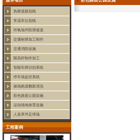
服务项目
彩色路面公园设施
热熔道路划线
常温车位划线
环氧地坪防滑坡道
交通标牌加工制作
交通消防设施
限高杆制作加工
智能车牌识别系统
停车场监控系统
操场跑道翻新清洗
彩色路面公园设施
运动场地体育设施
人造草坪足球场
工程案例